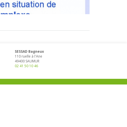
SESSAD Bagneux
110 ruelle à l'Ane
49400
SAUMUR
02 41 50 10 46