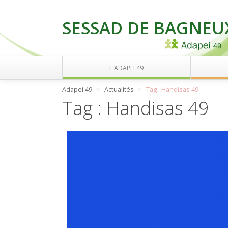
SESSAD DE BAGNEU
L'ADAPEI 49
Adapei 49
Actualités
Tag : Handisas 49
Tag : Handisas 49